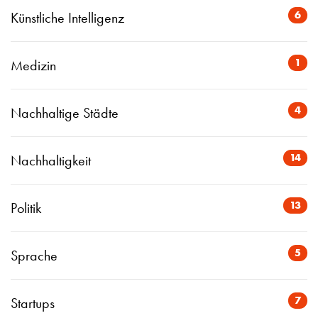
6
Künstliche Intelligenz
1
Medizin
4
Nachhaltige Städte
14
Nachhaltigkeit
13
Politik
5
Sprache
7
Startups