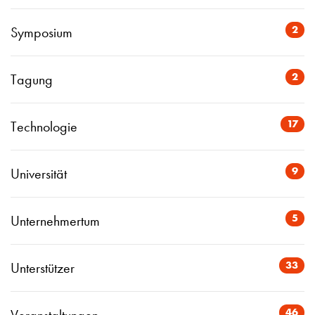
2
Symposium
2
Tagung
17
Technologie
9
Universität
5
Unternehmertum
33
Unterstützer
46