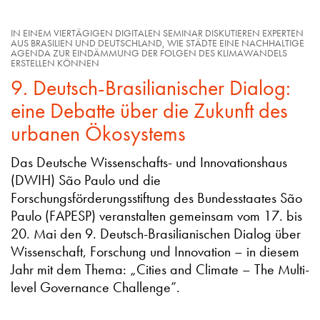
IN EINEM VIERTÄGIGEN DIGITALEN SEMINAR DISKUTIEREN EXPERTEN
AUS BRASILIEN UND DEUTSCHLAND, WIE STÄDTE EINE NACHHALTIGE
AGENDA ZUR EINDÄMMUNG DER FOLGEN DES KLIMAWANDELS
ERSTELLEN KÖNNEN
9. Deutsch-Brasilianischer Dialog:
eine Debatte über die Zukunft des
urbanen Ökosystems
Das Deutsche Wissenschafts- und Innovationshaus
(DWIH) São Paulo und die
Forschungsförderungsstiftung des Bundesstaates São
Paulo (FAPESP) veranstalten gemeinsam vom 17. bis
20. Mai den 9. Deutsch-Brasilianischen Dialog über
Wissenschaft, Forschung und Innovation – in diesem
Jahr mit dem Thema: „Cities and Climate – The Multi-
level Governance Challenge”.