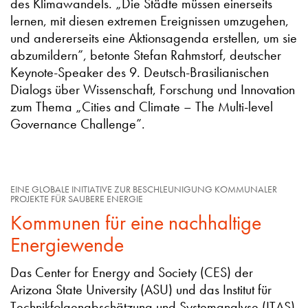
des Klimawandels. „Die Städte müssen einerseits
lernen, mit diesen extremen Ereignissen umzugehen,
und andererseits eine Aktionsagenda erstellen, um sie
abzumildern”, betonte Stefan Rahmstorf, deutscher
Keynote-Speaker des 9. Deutsch-Brasilianischen
Dialogs über Wissenschaft, Forschung und Innovation
zum Thema „Cities and Climate – The Multi-level
Governance Challenge”.
EINE GLOBALE INITIATIVE ZUR BESCHLEUNIGUNG KOMMUNALER
PROJEKTE FÜR SAUBERE ENERGIE
Kommunen für eine nachhaltige
Energiewende
Das Center for Energy and Society (CES) der
Arizona State University (ASU) und das Institut für
Technikfolgenabschätzung und Systemanalyse (ITAS)