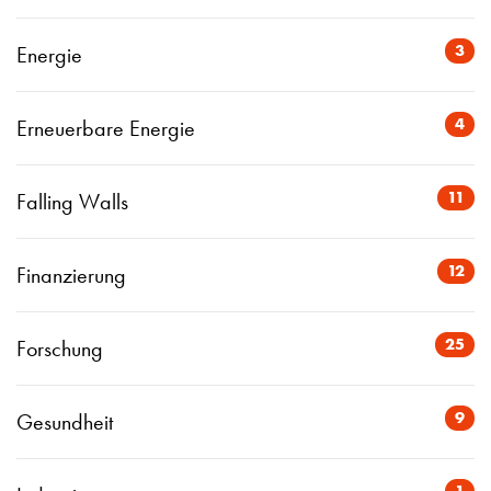
3
Energie
4
Erneuerbare Energie
11
Falling Walls
12
Finanzierung
25
Forschung
9
Gesundheit
1