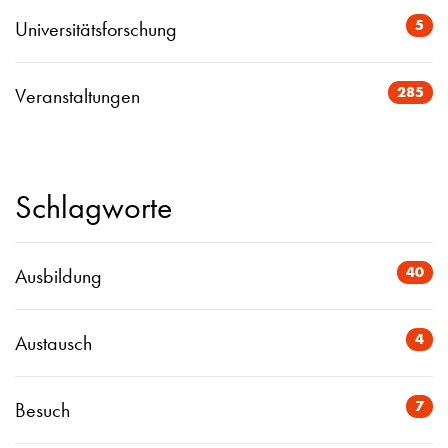
5
Universitätsforschung
285
Veranstaltungen
Schlagworte
40
Ausbildung
4
Austausch
7
Besuch