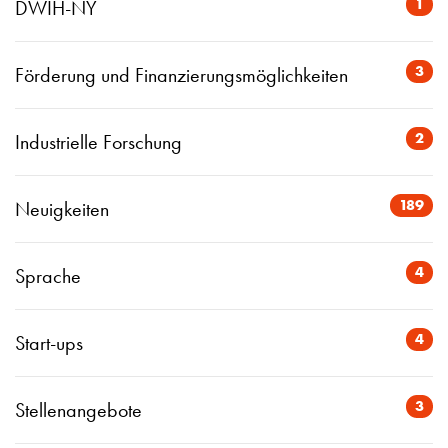
1
DWIH-NY
3
Förderung und Finanzierungsmöglichkeiten
2
Industrielle Forschung
189
Neuigkeiten
4
Sprache
4
Start-ups
3
Stellenangebote