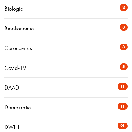
2
Biologie
8
Bioökonomie
3
Coronavirus
5
Covid-19
11
DAAD
11
Demokratie
21
DWIH