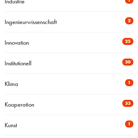
Industrie
2
Ingenieurwissenschaft
25
Innovation
30
Institutionell
1
Klima
33
Kooperation
1
Kunst