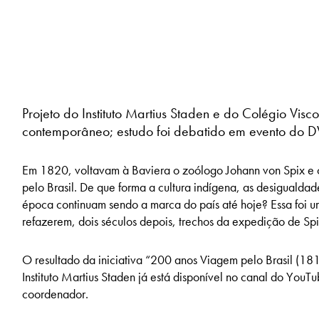
Projeto do Instituto Martius Staden e do Colégio Vis
contemporâneo; estudo foi debatido em evento do 
Em 1820, voltavam à Baviera o zoólogo Johann von Spix e o
pelo Brasil. De que forma a cultura indígena, as desigualda
época continuam sendo a marca do país até hoje? Essa foi u
refazerem, dois séculos depois, trechos da expedição de Sp
O resultado da iniciativa “200 anos Viagem pelo Brasil (1
Instituto Martius Staden já está disponível no canal do YouTu
coordenador.