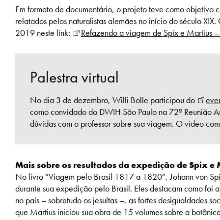
Em formato de documentário, o projeto teve como objetivo c
relatados pelos naturalistas alemães no início do século XIX
2019 neste link:
Refazendo a viagem de Spix e Martius 
Palestra virtual
No dia 3 de dezembro, Willi Bolle participou do
even
como convidado do DWIH São Paulo na 72ª Reunião Anua
dúvidas com o professor sobre sua viagem. O vídeo com
Mais sobre os resultados da expedição de Spix e 
No livro “Viagem pelo Brasil 1817 a 1820”, Johann von Spix
durante sua expedição pelo Brasil. Eles destacam como foi a
no país – sobretudo os jesuítas –, as fortes desigualdades soci
que Martius iniciou sua obra de 15 volumes sobre a botânic