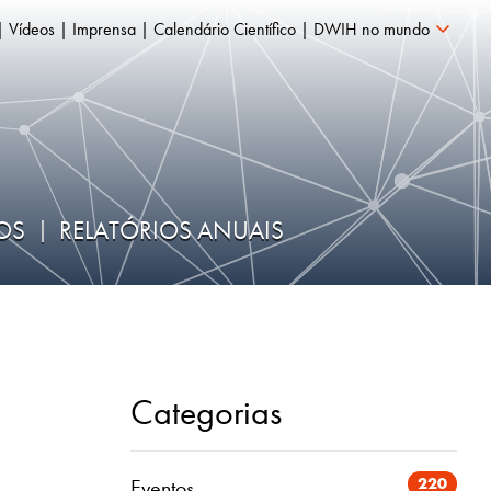
Vídeos
Imprensa
Calendário Científico
DWIH no mundo
ÇOS
RELATÓRIOS ANUAIS
Categorias
220
Eventos