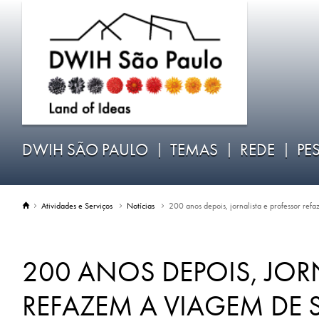
DWIH SÃO PAULO
TEMAS
REDE
PE
Atividades e Serviços
Notícias
200 anos depois, jornalista e professor ref
200 ANOS DEPOIS, JOR
REFAZEM A VIAGEM DE S