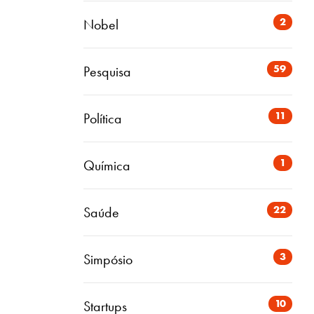
2
Nobel
59
Pesquisa
11
Política
1
Química
22
Saúde
3
Simpósio
10
Startups