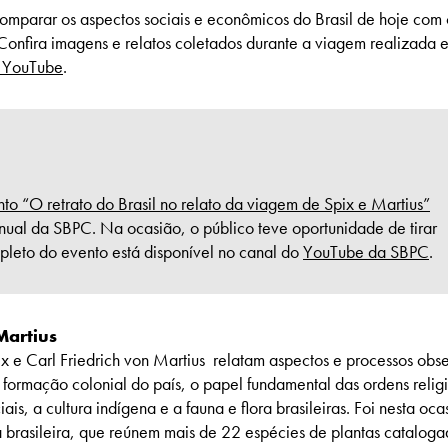
omparar os aspectos sociais e econômicos do Brasil de hoje com 
. Confira imagens e relatos coletados durante a viagem realizada 
– YouTube
.
to “O retrato do Brasil no relato da viagem de Spix e Martius”
l da SBPC. Na ocasião, o público teve oportunidade de tirar
pleto do evento está disponível no canal do
YouTube da SBPC
.
Martius
 e Carl Friedrich von Martius relatam aspectos e processos obs
 formação colonial do país, o papel fundamental das ordens relig
ais, a cultura indígena e a fauna e flora brasileiras. Foi nesta oca
a brasileira, que reúnem mais de 22 espécies de plantas catalog