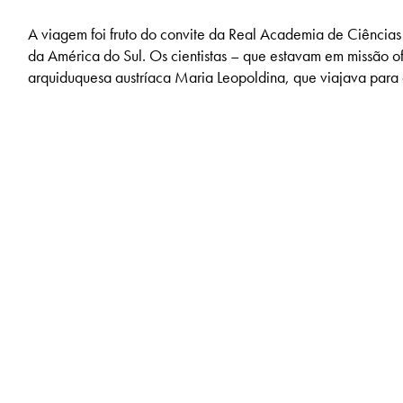
A viagem foi fruto do convite da Real Academia de Ciências 
da América do Sul. Os cientistas – que estavam em missão of
arquiduquesa austríaca Maria Leopoldina, que viajava para 