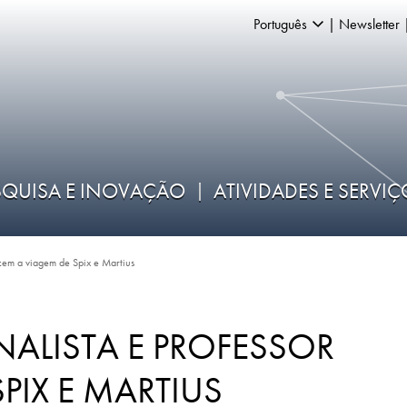
Português
Newsletter
SQUISA E INOVAÇÃO
ATIVIDADES E SERVI
azem a viagem de Spix e Martius
NALISTA E PROFESSOR
PIX E MARTIUS