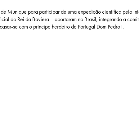
de Munique para participar de uma expedição científica pelo int
icial do Rei da Baviera – aportaram no Brasil, integrando a comi
casar-se com o príncipe herdeiro de Portugal Dom Pedro I.