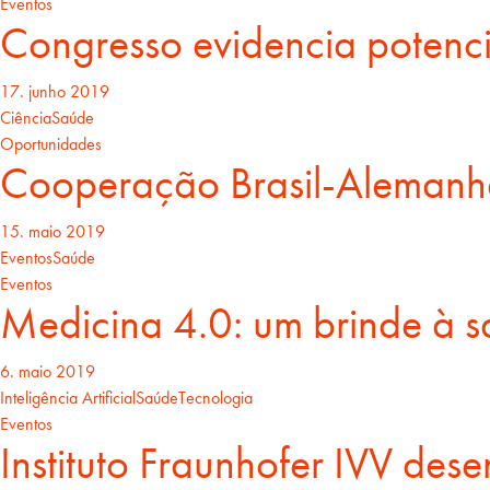
Eventos
Congresso evidencia potenc
17. junho 2019
Ciência
Saúde
Oportunidades
Cooperação Brasil-Alemanha
15. maio 2019
Eventos
Saúde
Eventos
Medicina 4.0: um brinde à saú
6. maio 2019
Inteligência Artificial
Saúde
Tecnologia
Eventos
Instituto Fraunhofer IVV des