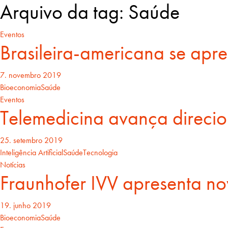
Arquivo da tag: Saúde
Eventos
Brasileira-americana se apre
7. novembro 2019
Bioeconomia
Saúde
Eventos
Telemedicina avança direci
25. setembro 2019
Inteligência Artificial
Saúde
Tecnologia
Notícias
Fraunhofer IVV apresenta nov
19. junho 2019
Bioeconomia
Saúde