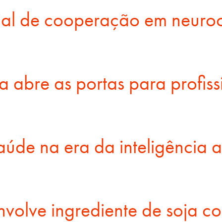
ial de cooperação em neuroc
 abre as portas para profis
de na era da inteligência art
envolve ingrediente de soja 