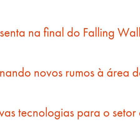
senta na final do Falling Wal
onando novos rumos à área 
as tecnologias para o setor 