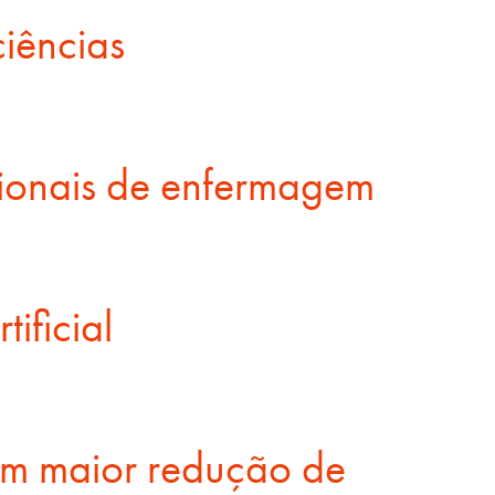
iências
sionais de enfermagem
ificial
com maior redução de