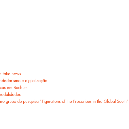
om fake news
ndedorismo e digitalização
ticas em Bochum
modalidades
 grupo de pesquisa “Figurations of the Precarious in the Global South”