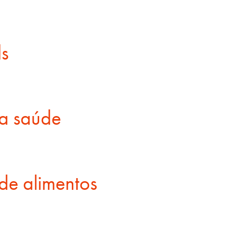
ls
da saúde
de alimentos